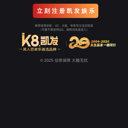
案例展示
主页
>
案例展示
>
婚礼篷房